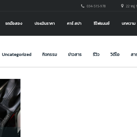
034-515-978
22 หมู่ 
ไปยังไง
รถมือสอง
ประเมินราคา
คาร์ สปา
รีไฟแนนซ์
บทความ
Uncategorized
กิจกรรม
ข่าวสาร
รีวิว
วิดีโอ
สาร