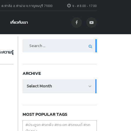
1 ต.ท่าล้อ อ.ท่าม่วง จ.กาญจนบุรี 71000
จ - ส 8.00 - 17.00
เกี่ยวกับเรา
Search
for:
ะความรู้
ARCHIVE
Archive
Select Month
MOST POPULAR TAGS
#ประตูรถ #รถพัง #กระจก #รถยนต์ #รถ