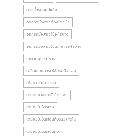
หม้อน้ำรถยนต์แห้ง
ออกรถมือสองต้องใช้อะไร
ออกรถมือสองใช้อะไรบ้าง
ออกรถมือสองใช้เอกสารอะไรบ้าง
เครดิตบูโรกี่ปีหาย
เตรียมเอกสารใช้ซื้อรถมือสอง
เติมยางไนโตรเจน
เติมลมยางแบบไนโตรเจน
เติมลมไนโตรเจน
เติมลมไนโตรเจนกับเติมลทั่วไป
เติมลมไนโตรเจนกี่บาท