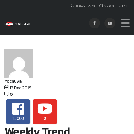
034-515-978
จ - ส 8.00 - 17.00
โตโยต้า ชัวร์ กาญจนบุรี
>
MEGAMENU
>
WEEKLY TREND
Yochuwa
13 Dec 2019
0
15000
0
Weekly Trend