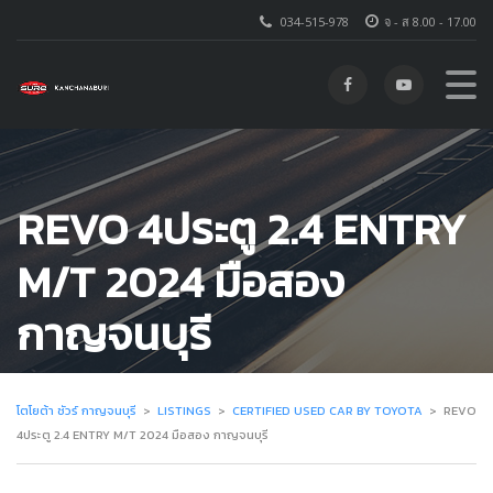
034-515-978
จ - ส 8.00 - 17.00
REVO 4ประตู 2.4 ENTRY
M/T 2024 มือสอง
กาญจนบุรี
โตโยต้า ชัวร์ กาญจนบุรี
>
LISTINGS
>
CERTIFIED USED CAR BY TOYOTA
>
REVO
4ประตู 2.4 ENTRY M/T 2024 มือสอง กาญจนบุรี