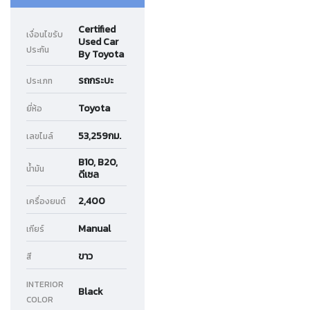
Certified
เงื่อนไขรับ
Used Car
ประกัน
By Toyota
รถกระบะ
ประเภท
Toyota
ยี่ห้อ
53,259กม.
เลขไมล์
B10, B20,
น้ำมัน
ดีเซล
2,400
เครื่องยนต์
Manual
เกียร์
ขาว
สี
INTERIOR
Black
COLOR