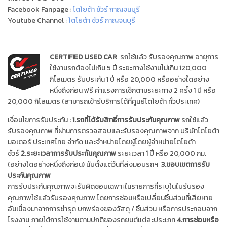
Facebook Fanpage :
โตโยต้า ชัวร์ กาญจนบุรี
Youtube Channel :
โตโยต้า ชัวร์ กาญจนบุรี
CERTIFIED USED CAR
รถใช้แล้ว รับรองคุณภาพ อายุการ
ใช้งานรถต้องไม่เกิน 5 ปี ระยะทางใช้งานไม่เกิน 120,000
กิโลเมตร รับประกัน 1 ปี หรือ 20,000 หรืออย่างใดอย่าง
หนึ่งถึงก่อน ฟรี ค่าแรงการเช็กตามระยะทาง 2 ครั้ง 1 ปี หรือ
20,000 กิโลเมตร (สามารถเข้ารับริการได้ที่ศูนย์โตโยต้า ทั่วประเทศ)
เงื่อนไขการรับประกัน :
1.รถที่ได้รับสิทธิ์การรับประกันคุณภาพ
รถใช้แล้ว
รับรองคุณภาพ ที่ผ่านการตรวจสอบและรับรองคุณภาพจาก บริษัทโตโยต้า
มอเตอร์ ประเทศไทย จำกัด และจำหน่ายโดยผู้โดยผู้จำหน่ายโตโยต้า
ชัวร์
2.ระยะเวลาการรับประกันคุณภาพ
ระยะเวลา 1 ปี หรือ 20,000 กม.
(อย่างใดอย่างหนึ่งถึงก่อน) นับตั้งแต่วันที่ส่งมอบรถฯ
3.ขอบเขตการรับ
ประกันคุณภาพ
การรับประกันคุณภาพจะรับผิดชอบเฉพาะในรายการที่ระบุในใบรับรอง
คุณภาพใช้แล้วรับรองคุณภาพ โดยการซ่อมหรือเปลี่ยนชิ้นส่วนที่เสียหาย
อันเนื่องมาจากการชำรุด บกพร่องของวัสดุ / ชิ้นส่วน หรือการประกอบจาก
โรงงาน ภายใต้การใช้งานตามปกติของรถยนต์แต่ละประเภท
4.การซ่อมหรือ