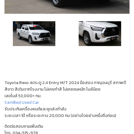
Toyota Revo 4ประตู 2.4 Entry M/T 2024 มือสอง กาญจนบุรี สภาพดี
สีขาว สีเดิมจากโรงงาน ไม่เคยทำสี ไม่เคยชนหนัก ไมล์น้อย
เลขไมล์ 53,000+ กม.
Certified Used Car
รับประกันเครื่องยนต์และชุดส่งกำลัง
ระยะเวลา 1ปี หรือระยะทาง 20,000 กม (อย่างใดอย่างหนึ่งถึงก่อน)
ติดต่อสอบถามเพิ่มเติม
โทร. 034-515-978