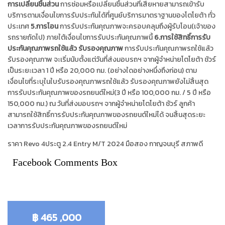
การเปลี่ยนชิ้นส่วน
การซ่อมหรือเปลี่ยนชิ้นส่วนที่เสียหายสามารถเข้ารับ
บริการตามเงื่อนไขการรับประกันได้ที่ศูนย์บริการมาตราฐานของโตโยต้า ทั่ว
ประเทศ
5.การโอน
การรับประกันคุณภาพจะครอบคลุมถึงผู้รับโอน(เจ้าของ
รถรายถัดไป) ภายใต้เงื่อนไขการรับประกันคุณภาพนี้
6.การใช้สิทธิ์การรับ
ประกันคุณภาพรถใช้แล้ว รับรองคุณภาพ
การรับประกันคุณภาพรถใช้แล้ว
รับรองคุณภาพ จะเริ่มนับตั้งแต่วันที่ส่งมอบรถฯ จากผู้จำหน่ายโตโยต้า ชัวร์
เป็นระยะเวลา 1 ปี หรือ 20,000 กม. (อย่างใดอย่างหนึ่งถึงก่อน) ตาม
เงื่อนไขที่ระบุในใบรับรองคุณภาพรถใช้แล้ว รับรองคุณภาพยังไม่สิ้นสุด
การรับประกันคุณภาพของรถยนต์ใหม่(3 ปี หรือ 100,000 กม. / 5 ปี หรือ
150,000 กม.) ณ วันที่ส่งมอบรถฯ จากผู้จำหน่ายโตโยต้า ชัวร์ ลูกค้า
สามารถใช้สิทธิ์การรับประกันคุณภาพของรถยนต์ใหม่ได้ จนสิ้นสุดระยะ
เวลาการรับประกันคุณภาพของรถยนต์ใหม่
ราคา Revo 4ประตู 2.4 Entry M/T 2024 มือสอง กาญจนบุรี สภาพดี
Facebook Comments Box
฿ 465 ,000