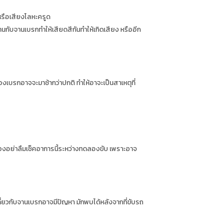
 หรือเสียงโลหะครูด
านกับจานเบรกทำให้เสียดสีกันทำให้เกิดเสียง หรืออีก
เบรกอาจจะมาช้ากว่าปกติ ทำให้อาจะเป็นสาเหตุที่
องอย่าลืมเช็คอาการนี้ระหว่างทดลองขับ เพราะอาจ
่ยวกับจานเบรกอาจมีปัญหา มักพบได้หลังจากที่ขับรถ