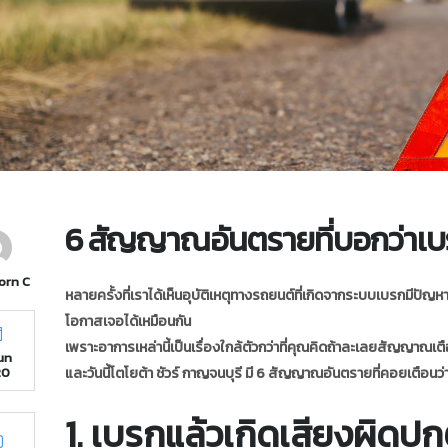
6 สัญญาณอันตรายที่บอกว่าเ
orn C
หลายครั้งที่เราได้เห็นอุบัติเหตุทางรถยนต์ที่เกิดจากระบบเบรกมีปัญหา
โอกาสเจอได้เหมือนกัน
เพราะอาการเหล่านี้เป็นเรื่องใกล้ตัวกว่าที่คุณคิดถ้าละเลยสัญญาณเต
Jun
และวันนี้โตโยต้า ชัวร์ กาญจนบุรี มี 6 สัญญาณอันตรายที่คอยเตือ
20
1. เบรกแล้วเกิดเสียงผิดปก