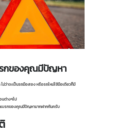
บรกของคุณมีปัญหา
 ไม่ว่าจะเป็นรถมือสอง หรือรถใหม่ใช้มือเดียวก็มี
ือนต่างๆไป
นว่าเบรกของคุณมีปัญหามากฝากกันครับ
ติ