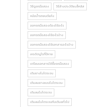
วิธีดูรถมือสอง
วิธีล้างประวัติแบล็คลิส
หม้อน้ำรถยนต์แห้ง
ออกรถมือสองต้องใช้อะไร
ออกรถมือสองใช้อะไรบ้าง
ออกรถมือสองใช้เอกสารอะไรบ้าง
เครดิตบูโรกี่ปีหาย
เตรียมเอกสารใช้ซื้อรถมือสอง
เติมยางไนโตรเจน
เติมลมยางแบบไนโตรเจน
เติมลมไนโตรเจน
เติมลมไนโตรเจนกับเติมลทั่วไป