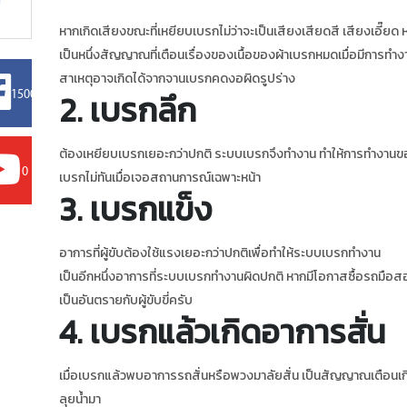
หากเกิดเสียงขณะที่เหยียบเบรกไม่ว่าจะเป็นเสียงเสียดสี เสียงเอี๊ยด
เป็นหนึ่งสัญญาณที่เตือนเรื่องของเนื้อของผ้าเบรกหมดเมื่อมีการทำง
สาเหตุอาจเกิดได้จากจานเบรกคดงอผิดรูปร่าง
2. เบรกลึก
15000
ต้องเหยียบเบรกเยอะกว่าปกติ ระบบเบรกจึงทำงาน ทำให้การทำงานของ
0
เบรกไม่ทันเมื่อเจอสถานการณ์เฉพาะหน้า
3. เบรกแข็ง
อาการที่ผู้ขับต้องใช้แรงเยอะกว่าปกติเพื่อทำให้ระบบเบรกทำงาน
เป็นอีกหนึ่งอาการที่ระบบเบรกทำงานผิดปกติ หากมีโอกาสซื้อรถมือส
เป็นอันตรายกับผู้ขับขี่ครับ
4. เบรกแล้วเกิดอาการสั่น
เมื่อเบรกแล้วพบอาการรถสั่นหรือพวงมาลัยสั่น เป็นสัญญาณเตือนเกี
ลุยน้ำมา