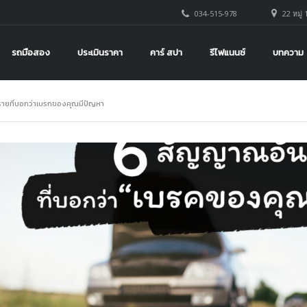
034-515-978
22 หมู่ 
รถมือสอง
ประเมินราคา
คาร์ สปา
รีไฟแนนซ์
บทความ
ยที่บอกว่าเบรกของคุณมีปัญหา