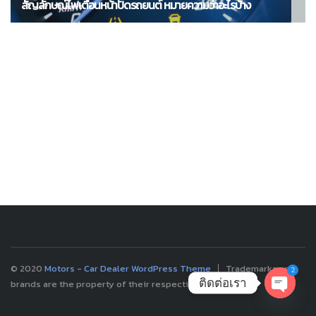
สัญลักษณ์ไฟเตือนหน้าปัดรถยนต์ หมายความว่าอะไรบ้าง
© 2020
Motors - Car Dealer WordPress Theme
Trademarks and
2
ติดต่อเรา
brands are the property of their respective owners.
OPEN
CHATY