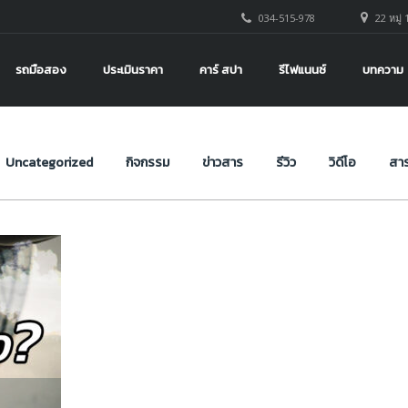
034-515-978
22 หมู่ 
รถมือสอง
ประเมินราคา
คาร์ สปา
รีไฟแนนซ์
บทความ
Uncategorized
กิจกรรม
ข่าวสาร
รีวิว
วิดีโอ
สาร