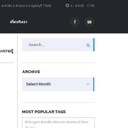
1 ต.ท่าล้อ อ.ท่าม่วง จ.กาญจนบุรี 71000
จ - ส 8.00 - 17.00
เกี่ยวกับเรา
Search
for:
ะความรู้
ARCHIVE
Archive
Select Month
MOST POPULAR TAGS
#ประตูรถ #รถพัง #กระจก #รถยนต์ #รถ