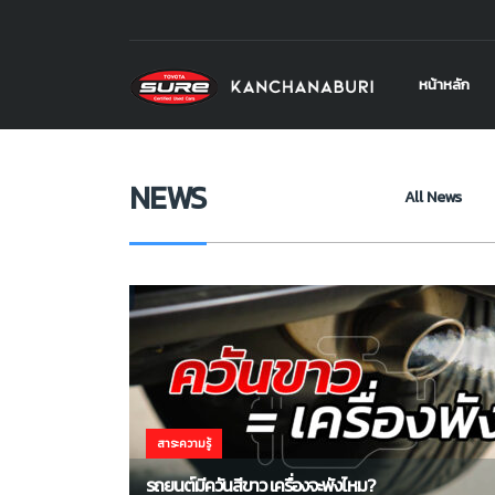
โตโยต้า ชัวร์ กาญจนบุรี
>
NEWS
>
วิธีซ่อมรถยนต์มีควันสีขาว
หน้าหลัก
NEWS
All News
สาระความรู้
รถยนต์มีควันสีขาว เครื่องจะพังไหม?