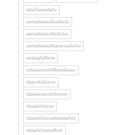
หม้อน้ำรถยนต์แห้ง
ออกรถมือสองต้องใช้อะไร
ออกรถมือสองใช้อะไรบ้าง
ออกรถมือสองใช้เอกสารอะไรบ้าง
เครดิตบูโรกี่ปีหาย
เตรียมเอกสารใช้ซื้อรถมือสอง
เติมยางไนโตรเจน
เติมลมยางแบบไนโตรเจน
เติมลมไนโตรเจน
เติมลมไนโตรเจนกับเติมลทั่วไป
เติมลมไนโตรเจนกี่บาท