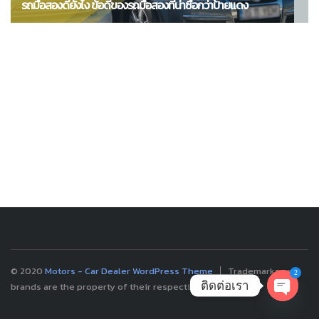
รถมือสองดียังไง ข้อดีของรถมือสองที่น่าซื้อกว่าป้ายแดง
© 2020
Motors - Car Dealer WordPress Theme
Trademarks and
2
ติดต่อเรา
brands are the property of their respective owners.
OPEN
CHATY