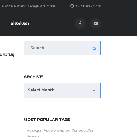
1 ต.ท่าล้อ อ.ท่าม่วง จ.กาญจนบุรี 71000
จ - ส 8.00 - 17.00
เกี่ยวกับเรา
Search
for:
ะความรู้
ARCHIVE
Archive
Select Month
MOST POPULAR TAGS
#ประตูรถ #รถพัง #กระจก #รถยนต์ #รถ