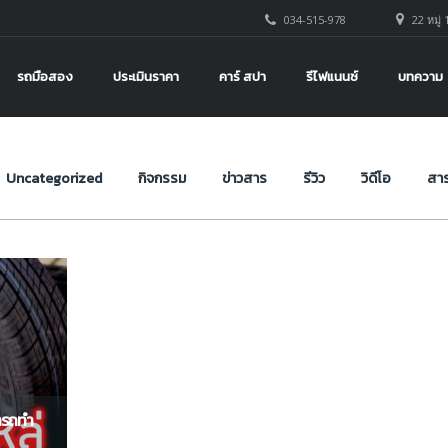
034-515-978
22 หมู่ 
รถมือสอง
ประเมินราคา
คาร์ สปา
รีไฟแนนซ์
บทความ
Uncategorized
กิจกรรม
ข่าวสาร
รีวิว
วิดีโอ
สาร
มารถทำ