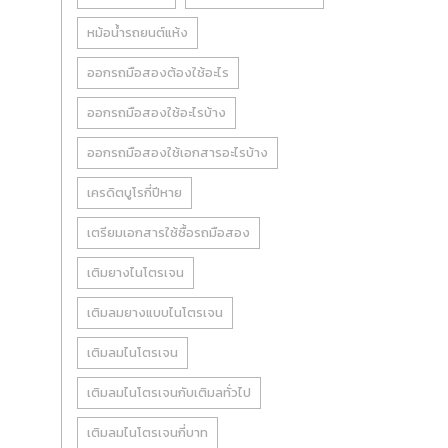
หม้อน้ำรถยนต์แห้ง
ออกรถมือสองต้องใช้อะไร
ออกรถมือสองใช้อะไรบ้าง
ออกรถมือสองใช้เอกสารอะไรบ้าง
เครดิตบูโรกี่ปีหาย
เตรียมเอกสารใช้ซื้อรถมือสอง
เติมยางไนโตรเจน
เติมลมยางแบบไนโตรเจน
เติมลมไนโตรเจน
เติมลมไนโตรเจนกับเติมลทั่วไป
เติมลมไนโตรเจนกี่บาท