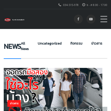
034-515-978
จ - ส 8.00 - 17.00
โตโยต้า ชัวร์ กาญจนบุรี
>
NEWS
>
ยังติดแบล็คลิสอยู่แต่อยากได้รถ
All
Uncategorized
กิจกรรม
ข่าวสาร
NEWS
News
ข่าวสาร