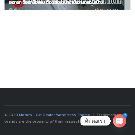
ออกรถ ซื้อรถมือสอง ต้องใช้อะไรบ้าง ใช้เอกสารอะไรบ้าง
© 2020
Motors - Car Dealer WordPress Theme
Trademarks and
2
ติดต่อเรา
brands are the property of their respective owners.
OPEN
CHATY