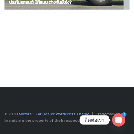
ประกันรถยนต์ มีกี่แบบ ต่างกันยังไง?
© 2020
Motors - Car Dealer WordPress Theme
Trademarks and
2
ติดต่อเรา
brands are the property of their respective owners.
OPEN
CHATY