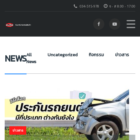
034-515-978
จ - ส 8.00 - 17.00
โตโยต้า ชัวร์ กาญจนบุรี
>
NEWS
>
#ประกันรถมีกี่แบบ
All
Uncategorized
กิจกรรม
ข่าวสาร
NEWS
News
ข่าวสาร