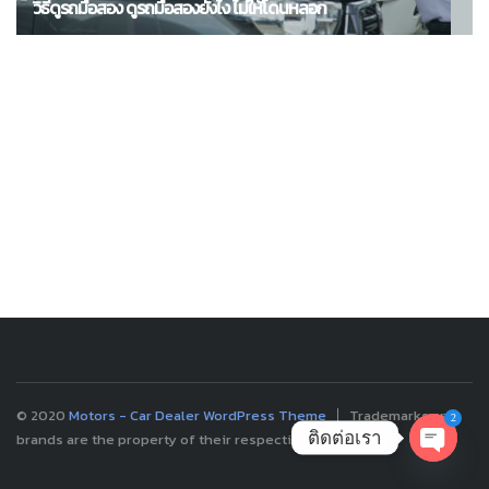
วิธีดูรถมือสอง ดูรถมือสองยังไง ไม่ให้โดนหลอก
6 วิธีการขับรถยนต์ให้ปลอดภัยในช่วงหน้าฝน
© 2020
Motors - Car Dealer WordPress Theme
Trademarks and
2
ติดต่อเรา
brands are the property of their respective owners.
OPEN
CHATY