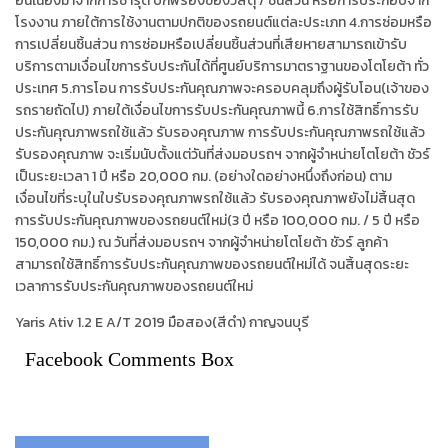
อันเนื่องมาจากการชำรุด บกพร่องของวัสดุ / ชิ้นส่วน หรือการประกอบจาก
โรงงาน ภายใต้การใช้งานตามปกติของรถยนต์แต่ละประเภท 4.การซ่อมหรือ
การเปลี่ยนชิ้นส่วน การซ่อมหรือเปลี่ยนชิ้นส่วนที่เสียหายสามารถเข้ารับ
บริการตามเงื่อนไขการรับประกันได้ที่ศูนย์บริการมาตราฐานของโตโยต้า ทั่ว
ประเทศ 5.การโอน การรับประกันคุณภาพจะครอบคลุมถึงผู้รับโอน(เจ้าของ
รถรายถัดไป) ภายใต้เงื่อนไขการรับประกันคุณภาพนี้ 6.การใช้สิทธิ์การรับ
ประกันคุณภาพรถใช้แล้ว รับรองคุณภาพ การรับประกันคุณภาพรถใช้แล้ว
รับรองคุณภาพ จะเริ่มนับตั้งแต่วันที่ส่งมอบรถฯ จากผู้จำหน่ายโตโยต้า ชัวร์
เป็นระยะเวลา 1 ปี หรือ 20,000 กม. (อย่างใดอย่างหนึ่งถึงก่อน) ตาม
เงื่อนไขที่ระบุในใบรับรองคุณภาพรถใช้แล้ว รับรองคุณภาพยังไม่สิ้นสุด
การรับประกันคุณภาพของรถยนต์ใหม่(3 ปี หรือ 100,000 กม. / 5 ปี หรือ
150,000 กม.) ณ วันที่ส่งมอบรถฯ จากผู้จำหน่ายโตโยต้า ชัวร์ ลูกค้า
สามารถใช้สิทธิ์การรับประกันคุณภาพของรถยนต์ใหม่ได้ จนสิ้นสุดระยะ
เวลาการรับประกันคุณภาพของรถยนต์ใหม่
Yaris Ativ 1.2 E A/T 2019 มือสอง(สีดำ) กาญจนบุรี
Facebook Comments Box