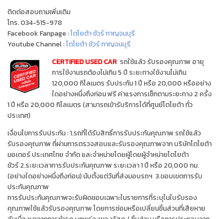
ติดต่อสอบถามเพิ่มเติม
โทร. 034-515-978
Facebook Fanpage :
โตโยต้า ชัวร์ กาญจนบุรี
Youtube Channel :
โตโยต้า ชัวร์ กาญจนบุรี
CERTIFIED USED CAR
รถใช้แล้ว รับรองคุณภาพ อายุ
การใช้งานรถต้องไม่เกิน 5 ปี ระยะทางใช้งานไม่เกิน
120,000 กิโลเมตร รับประกัน 1 ปี หรือ 20,000 หรืออย่าง
ใดอย่างหนึ่งถึงก่อน ฟรี ค่าแรงการเช็กตามระยะทาง 2 ครั้ง
1 ปี หรือ 20,000 กิโลเมตร (สามารถเข้ารับริการได้ที่ศูนย์โตโยต้า ทั่ว
ประเทศ)
เงื่อนไขการรับประกัน : 1.รถที่ได้รับสิทธิ์การรับประกันคุณภาพ รถใช้แล้ว
รับรองคุณภาพ ที่ผ่านการตรวจสอบและรับรองคุณภาพจาก บริษัทโตโยต้า
มอเตอร์ ประเทศไทย จำกัด และจำหน่ายโดยผู้โดยผู้จำหน่ายโตโยต้า
ชัวร์ 2.ระยะเวลาการรับประกันคุณภาพ ระยะเวลา 1 ปี หรือ 20,000 กม.
(อย่างใดอย่างหนึ่งถึงก่อน) นับตั้งแต่วันที่ส่งมอบรถฯ 3.ขอบเขตการรับ
ประกันคุณภาพ
การรับประกันคุณภาพจะรับผิดชอบเฉพาะในรายการที่ระบุในใบรับรอง
คุณภาพใช้แล้วรับรองคุณภาพ โดยการซ่อมหรือเปลี่ยนชิ้นส่วนที่เสียหาย