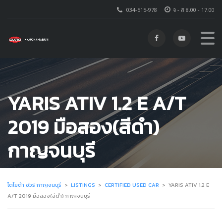
034-515-978
จ - ส 8.00 - 17.00
YARIS ATIV 1.2 E A/T
2019 มือสอง(สีดำ)
กาญจนบุรี
โตโยต้า ชัวร์ กาญจนบุรี
>
LISTINGS
>
CERTIFIED USED CAR
>
YARIS ATIV 1.2 E
A/T 2019 มือสอง(สีดำ) กาญจนบุรี