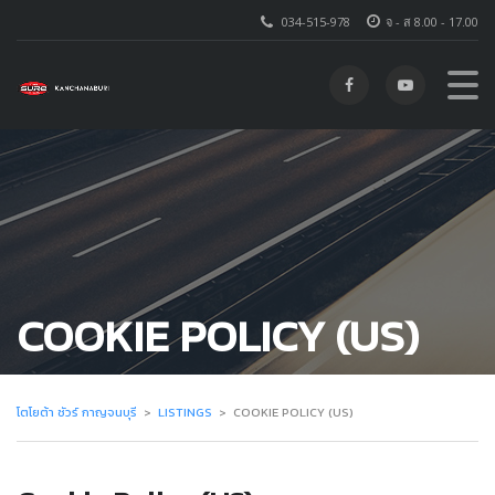
034-515-978
จ - ส 8.00 - 17.00
COOKIE POLICY (US)
โตโยต้า ชัวร์ กาญจนบุรี
>
LISTINGS
>
COOKIE POLICY (US)