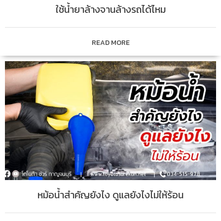
ใช้น้ำยาล้างจานล้างรถได้ไหม
READ MORE
หม้อน้ำสำคัญยังไง ดูแลยังไงไม่ให้ร้อน