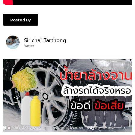
Posted By
Sirichai Tarthong
Writer