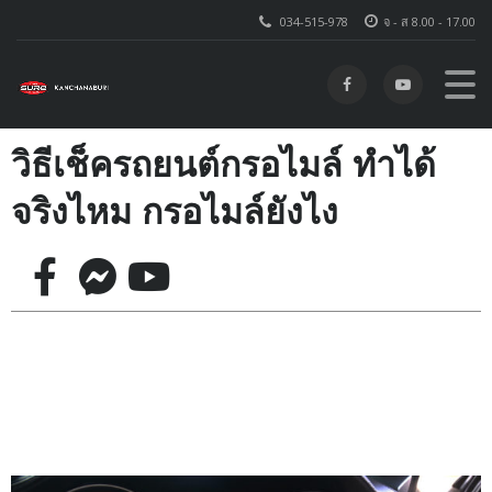
034-515-978
จ - ส 8.00 - 17.00
วิธีเช็ครถยนต์กรอไมล์ ทำได้
จริงไหม กรอไมล์ยังไง