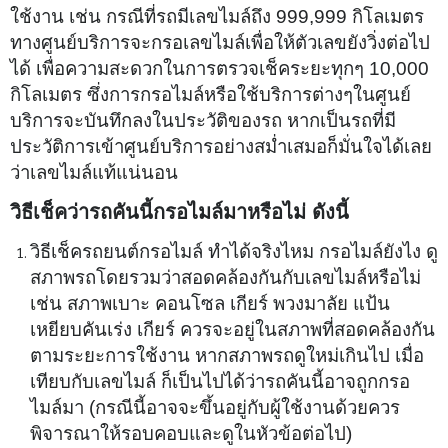
ใช้งาน เช่น กรณีที่รถมีเลขไมล์ถึง 999,999 กิโลเมตร
ทางศูนย์บริการจะกรอเลขไมล์เพื่อให้ตัวเลขยังวิ่งต่อไป
ได้ เพื่อความสะดวกในการตรวจเช็คระยะทุกๆ 10,000
กิโลเมตร ซึ่งการกรอไมล์หรือใช้บริการต่างๆในศูนย์
บริการจะบันทึกลงในประวัติของรถ หากเป็นรถที่มี
ประวัติการเข้าศูนย์บริการอย่างสม่ำเสมอก็มั่นใจได้เลย
ว่าเลขไมล์แท้แน่นอน
วิธีเช็คว่ารถคันนี้กรอไมล์มาหรือไม่ ดังนี้
วิธีเช็ครถยนต์กรอไมล์ ทำได้จริงไหม กรอไมล์ยังไง
ดู
สภาพรถโดยรวม
ว่าสอดคล้องกันกับเลขไมล์หรือไม่
เช่น สภาพเบาะ คอนโซล เกียร์ พวงมาลัย แป้น
เหยียบคันเร่ง เกียร์ ควรจะอยู่ในสภาพที่สอดคล้องกัน
ตามระยะการใช้งาน
หากสภาพรถดูใหม่เกินไป เมื่อ
เทียบกับเลขไมล์ ก็เป็นไปได้ว่ารถคันนี้อาจถูกกรอ
ไมล์มา (กรณีนี้อาจจะขึ้นอยู่กับผู้ใช้งานด้วยควร
พิจารณาให้รอบคอบและดูในหัวข้อต่อไป)