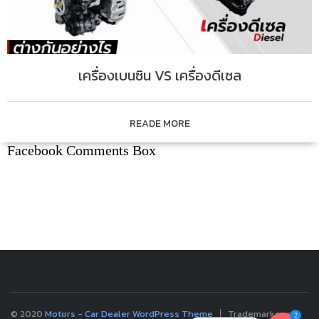
เครื่องเบนซิน VS เครื่องดีเซล
READE MORE
Facebook Comments Box
© 2020
Motors - Car Dealer WordPress Theme
Trademarks and
2