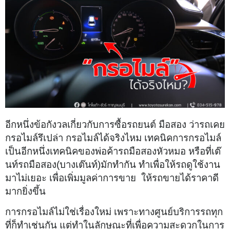
อีกหนึ่งข้อกังวลเกี่ยวกับการซื้อรถยนต์ มือสอง ว่ารถเคย
กรอไมล์รึเปล่า กรอไมล์ได้จริงไหม เทคนิคการกรอไมล์
เป็นอีกหนึ่งเทคนิคของพ่อค้ารถมือสองหัวหมอ หรือที่เต๊
นท์รถมือสอง(บางเต๊นท์)มักทำกัน ทำเพื่อให้รถดูใช้งาน
มาไม่เยอะ เพื่อเพิ่มมูลค่าการขาย ให้รถขายได้ราคาดี
มากยิ่งขึ้น
การกรอไมล์ไม่ใช่เรื่องใหม่ เพราะทางศูนย์บริการรถทุก
ที่ก็ทำเช่นกัน แต่ทำในลักษณะที่เพื่อความสะดวกในการ