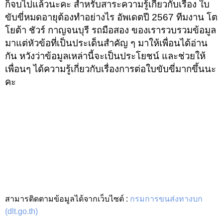
ก็จบไปแล้วนะคะ สำหรับสาระความรู้เกี่ยวกับเรื่อง ใบ
ขับขี่หมดอายุต้องทำอย่างไร อัพเดตปี 2567 ทีมงาน โต
โยต้า ชัวร์ กาญจนบุรี รถมือสอง ของเรารวบรวมข้อมูล
มาแต่หัวข้อที่เป็นประเด็นสำคัญ ๆ มาให้เพื่อนได้อ่าน
กัน หวังว่าข้อมูลเหล่านี้จะเป็นประโยชน์ และช่วยให้
เพื่อนๆ ได้ความรู้เกี่ยวกับเรื่องการต่อใบขับขี่มากขึ้นนะ
คะ
สามารติดตามข้อมูลได้จากเว็บไซต์ :
กรมการขนส่งทางบก
(dlt.go.th)