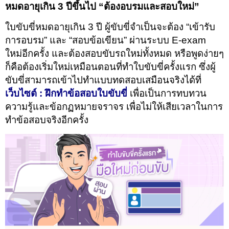
หมดอายุเกิน 3 ปีขึ้นไป “ต้องอบรมและสอบใหม่”
ใบขับขี่หมดอายุเกิน 3 ปี ผู้ขับขี่จำเป็นจะต้อง “เข้ารับ
การอบรม” และ “สอบข้อเขียน” ผ่านระบบ E-exam
ใหม่อีกครั้ง และต้องสอบขับรถใหม่ทั้งหมด หรือพูดง่ายๆ
ก็คือต้องเริ่มใหม่เหมือนตอนที่ทำใบขับขี่ครั้งแรก ซึ่งผู้
ขับขี่สามารถเข้าไปทำแบบทดสอบเสมือนจริงได้ที่
เว็บไซต์ : ฝึกทำข้อสอบใบขับขี่
เพื่อเป็นการทบทวน
ความรู้และข้อกฏหมายจราจร เพื่อไม่ให้เสียเวลาในการ
ทำข้อสอบจริงอีกครั้ง