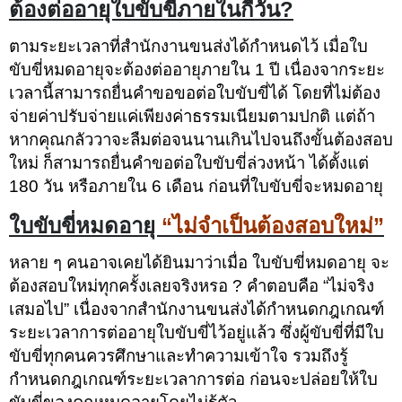
ต้องต่ออายุใบขับขี่ภายในกี่วัน?
ตามระยะเวลาที่สำนักงานขนส่งได้กำหนดไว้ เมื่อใบ
ขับขี่หมดอายุจะต้องต่ออายุภายใน 1 ปี เนื่องจากระยะ
เวลานี้สามารถยื่นคำขอขอต่อใบขับขี่ได้ โดยที่ไม่ต้อง
จ่ายค่าปรับจ่ายแค่เพียงค่าธรรมเนียมตามปกติ แต่ถ้า
หากคุณกลัววาจะลืมต่อจนนานเกินไปจนถึงขั้นต้องสอบ
ใหม่ ก็สามารถยื่นคำขอต่อใบขับขี่ล่วงหน้า ได้ตั้งแต่
180 วัน หรือภายใน 6 เดือน ก่อนที่ใบขับขี่จะหมดอายุ
ใบขับขี่หมดอายุ
“ไม่จำเป็นต้องสอบใหม่”
หลาย ๆ คนอาจเคยได้ยินมาว่าเมื่อ ใบขับขี่หมดอายุ จะ
ต้องสอบใหม่ทุกครั้งเลยจริงหรอ ? คำตอบคือ “ไม่จริง
เสมอไป” เนื่องจากสำนักงานขนส่งได้กำหนดกฎเกณฑ์
ระยะเวลาการต่ออายุใบขับขี่ไว้อยู่แล้ว ซึ่งผู้ขับขี่ที่มีใบ
ขับขี่ทุกคนควรศึกษาและทำความเข้าใจ รวมถึงรู้
กำหนดกฎเกณฑ์ระยะเวลาการต่อ ก่อนจะปล่อยให้ใบ