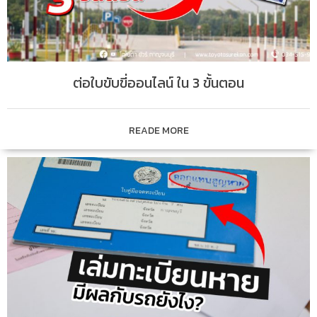
ต่อใบขับขี่ออนไลน์ ใน 3 ขั้นตอน
READE MORE