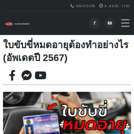
034-515-978
จ - ส 8.00 - 17.00
ใบขับขี่หมดอายุต้องทำอย่างไร
(อัพเดตปี 2567)