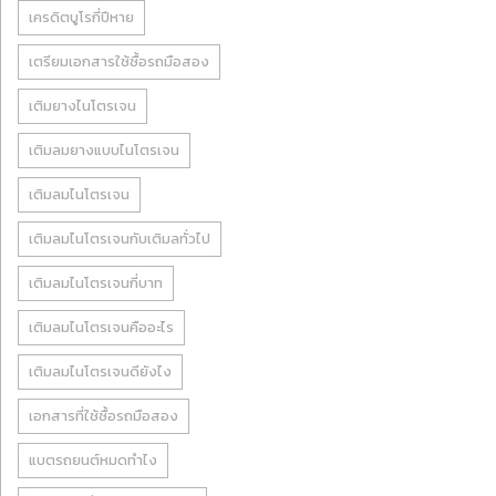
เครดิตบูโรกี่ปีหาย
เตรียมเอกสารใช้ซื้อรถมือสอง
เติมยางไนโตรเจน
เติมลมยางแบบไนโตรเจน
เติมลมไนโตรเจน
เติมลมไนโตรเจนกับเติมลทั่วไป
เติมลมไนโตรเจนกี่บาท
เติมลมไนโตรเจนคืออะไร
เติมลมไนโตรเจนดียังไง
เอกสารที่ใช้ซื้อรถมือสอง
แบตรถยนต์หมดทำไง