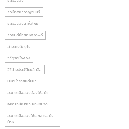
รถมือสอง
รถมือสองกาญจนบุรี
รถมือสองน่าซื้อไหม
รถยนต์มือสองสภาพดี
ล้างเครดิตบูโร
วิธีดูรถมือสอง
วิธีล้างประวัติแบล็คลิส
หม้อน้ำรถยนต์แห้ง
ออกรถมือสองต้องใช้อะไร
ออกรถมือสองใช้อะไรบ้าง
ออกรถมือสองใช้เอกสารอะไร
บ้าง