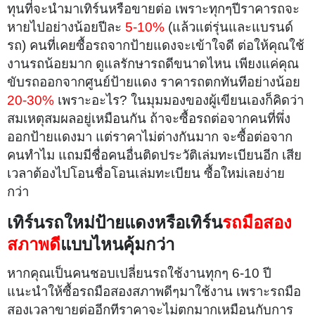
ทุนที่จะนำมาเทิร์นหรือขายต่อ เพราะทุกๆปีราคารถจะ
หายไปอย่างน้อยปีละ
5-10%
(แล้วแต่รุ่นและแบรนด์
รถ) คนที่เคยซื้อรถจากป้ายแดงจะเข้าใจดี ต่อให้คุณใช้
งานรถน้อยมาก ดูแลรักษารถดีขนาดไหน เพียงแค่คุณ
ขับรถออกจากศูนย์ป้ายแดง ราคารถตกทันทีอย่างน้อย
20-30%
เพราะอะไร? ในมุมมองของผู้เขียนเองก็คิดว่า
สมเหตุสมผลอยู่เหมือนกัน ถ้าจะซื้อรถต่อจากคนที่พึ่ง
ออกป้ายแดงมา แต่ราคาไม่ต่างกันมาก จะซื้อต่อจาก
คนทำไม แถมมีชื่อคนอื่นติดประวัติเล่มทะเบียนอีก เสีย
เวลาต้องไปโอนชื่อโอนเล่มทะเบียน ซื้อใหม่เลยง่าย
กว่า
เทิร์นรถใหม่ป้ายแดงหรือเทิร์น
รถมือสอง
สภาพดี
แบบไหนคุ้มกว่า
หากคุณเป็นคนชอบเปลี่ยนรถใช้งานทุกๆ 6-10 ปี
แนะนำให้ซื้อรถมือสองสภาพดีๆมาใช้งาน เพราะรถมือ
สองเวลาขายต่ออีกทีราคาจะไม่ตกมากเหมือนกับการ