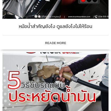
หม้อน้ำสำคัญยังไง ดูแลยังไงไม่ให้ร้อน
READE MORE