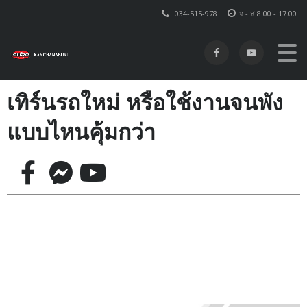
034-515-978
จ - ส 8.00 - 17.00
เทิร์นรถใหม่ หรือใช้งานจนพัง
แบบไหนคุ้มกว่า