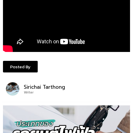
Posted By
Sirichai Tarthong
Writer