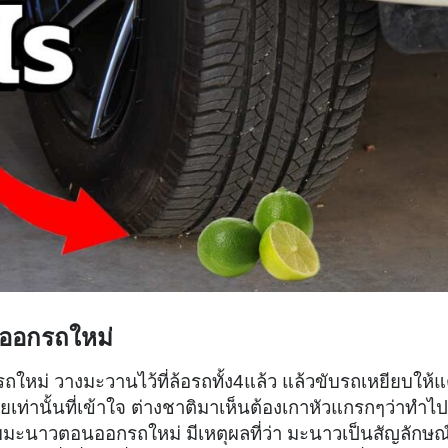
นออกรถใหม่
หม่ วางมะวานไว้ที่ล้อรถทั้ง4แล้ว แล้วขับรถเหยียบให้
ทยเท่านั้นที่เข้าใจ ต่างชาติมาเห็นต้องเกาหัวแกรกๆว่าทำไป
มะนาวตอนออกรถใหม่ มีเหตุผลที่ว่า มะนาวเป็นสัญลักษณ