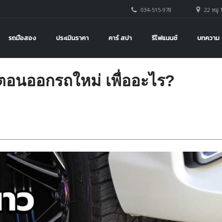
034-515-978
22 หมู่ 
รถมือสอง
ประเมินราคา
คาร์ สปา
รีไฟแนนซ์
บทความ
ตอนออกรถใหม่ เพื่ออะไร?