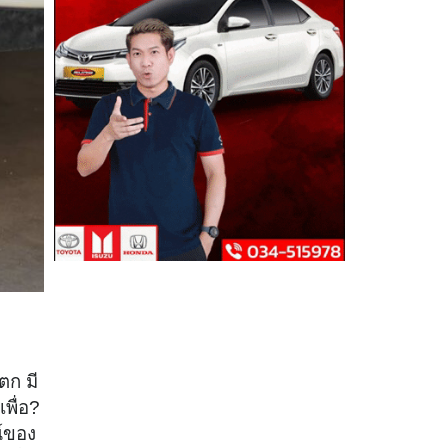
แตก
มี
เพื่อ?
์ของ