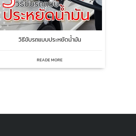
วิธีขับรถแบบประหยัดน้ำมัน
READE MORE