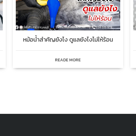
หม้อน้ำสำคัญยังไง ดูแลยังไงไม่ให้ร้อน
READE MORE