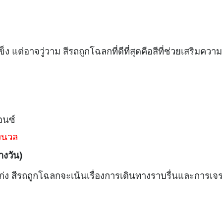
ง แต่อาจวู่วาม สีรถถูกโฉลกที่ดีที่สุดคือสีที่ช่วยเสริมความ
รอนซ์
องนวล
างวัน)
รจาเก่ง สีรถถูกโฉลกจะเน้นเรื่องการเดินทางราบรื่นและการเจ