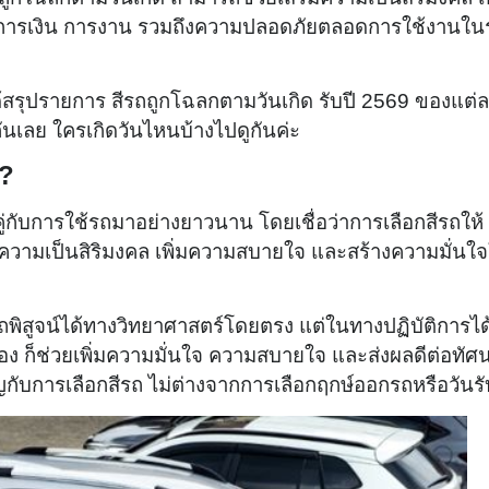
้านการเงิน การงาน รวมถึงความปลอดภัยตลอดการใช้งานใ
ได้สรุปรายการ สีรถถูกโฉลกตามวันเกิด รับปี 2569 ของแต่ล
นเลย ใครเกิดวันไหนบ้างไปดูกันค่ะ
ร?
่คู่กับการใช้รถมาอย่างยาวนาน โดยเชื่อว่าการเลือกสีรถให้
ริมความเป็นสิริมงคล เพิ่มความสบายใจ และสร้างความมั่นใ
รถพิสูจน์ได้ทางวิทยาศาสตร์โดยตรง แต่ในทางปฏิบัติการได
อง ก็ช่วยเพิ่มความมั่นใจ ความสบายใจ และส่งผลดีต่อทัศ
กับการเลือกสีรถ ไม่ต่างจากการเลือกฤกษ์ออกรถหรือวันร