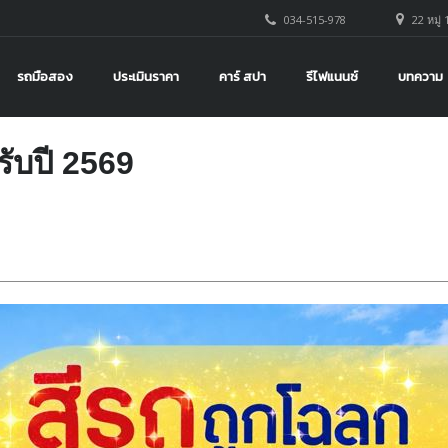
034-515-978
22 หมู่ 
รถมือสอง
ประเมินราคา
คาร์ สปา
รีไฟแนนซ์
บทความ
รับปี 2569