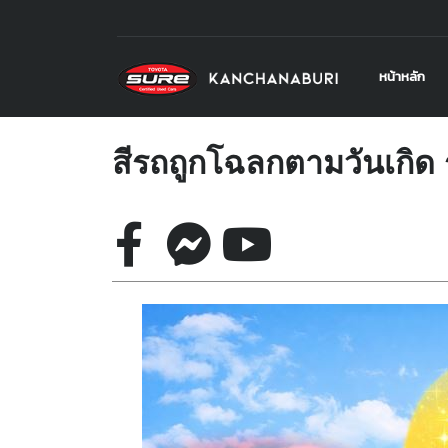
หน้าหลัก
สีรถถูกโฉลกตามวันเกิด 