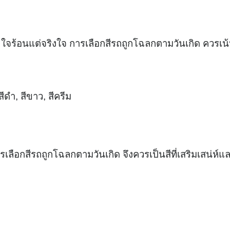
สูง ใจร้อนแต่จริงใจ การเลือกสีรถถูกโฉลกตามวันเกิด ควรเน้น
ดำ, สีขาว, สีครีม
การเลือกสีรถถูกโฉลกตามวันเกิด จึงควรเป็นสีที่เสริมเสน่ห์แ