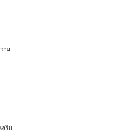
มความ
เสริม