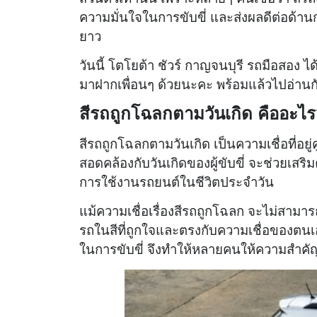
ความมั่นใจในการขับขี่ และส่งผลดีต่อด
ยาว
วันนี้ โตโยต้า ชัวร์ กาญจนบุรี รถมือสอง 
มาฝากเพื่อนๆ ด้วยนะคะ พร้อมแล้วไปอ่านกั
สีรถถูกโฉลกตามวันเกิด คืออะไ
สีรถถูกโฉลกตามวันเกิด เป็นความเชื่อที่อยู
สอดคล้องกับวันเกิดของผู้ขับขี่ จะช่วยเส
การใช้งานรถยนต์ในชีวิตประจำวัน
แม้ความเชื่อเรื่องสีรถถูกโฉลก จะไม่สามา
รถในสีที่ถูกใจและตรงกับความเชื่อของตนเ
ในการขับขี่ จึงทำให้หลายคนให้ความสำคัญ