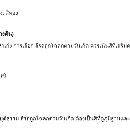
อง, สีทอง
ลางคืน)
ปัญหาเก่ง การเลือก สีรถถูกโฉลกตามวันเกิด ควรเน้นสีที่เสริ
นซ์
มยุติธรรม สีรถถูกโฉลกตามวันเกิด ต้องเป็นสีที่ดูภูมิฐานและ