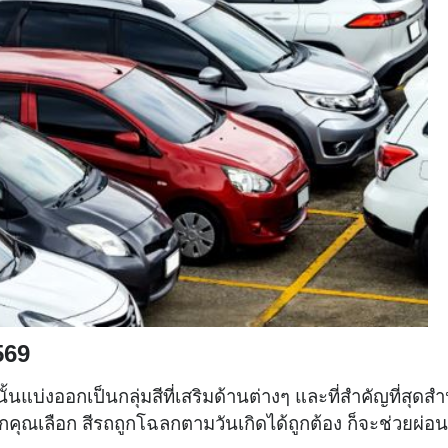
569
้นแบ่งออกเป็นกลุ่มสีที่เสริมด้านต่างๆ และที่สำคัญที่สุดสำ
หากคุณเลือก สีรถถูกโฉลกตามวันเกิดได้ถูกต้อง ก็จะช่วยผ่อ