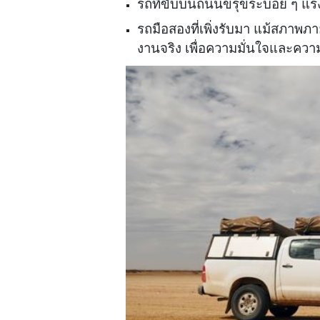
รถที่ขับบนถนนขรุขระบ่อย ๆ แรง
รถมือสองที่เพิ่งรับมา แม้สภาพภา
งานจริง เพื่อความมั่นใจและคว