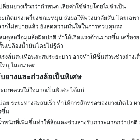
ลี่ยนยางเร็วกว่ากำหนด เสียค่าใช้จ่ายโดยไม่จำเป็น
ุล จะเกิดแรงเหวี่ยงขณะหมุน ส่งผลให้พวงมาลัยสั่น โดยเฉพา
จากไม่สบายแล้ว ยังลดความมั่นใจในการควบคุมรถ
่สมดุลหรือมุมล้อผิดปกติ ทำให้เกิดแรงต้านมากขึ้น เครื่องย
้นเปลืองน้ำมันโดยไม่รู้ตัว
 แรงสั่นสะเทือนสะสมระยะยาว อาจทำให้ชิ้นส่วนช่วงล่างเสื
อมใหญ่ในอนาคต
ับยางและถ่วงล้อเป็นพิเศษ
เภทควรใส่ใจมากเป็นพิเศษ ได้แก่
ไกลบ่อย ระยะทางสะสมเร็ว ทำให้การสึกหรอของยางเกิดไว หา
ขึ้น
หนักที่เพิ่มขึ้นทำให้ล้อและช่วงล่างรับภาระมากกว่าปกติ 