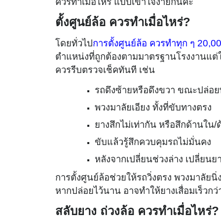
ควรทำเมื่อไหร่ แบบเข้าใจง่ายกันค่ะ
ตั้งศูนย์ล้อ ควรทำเมื่อไหร่?
โดยทั่วไป
การตั้งศูนย์ล้อ
ควรทำทุก ๆ 20,000
ตำแหน่งที่ถูกต้องตามมาตรฐานโรงงาน
แต่
ควรรีบตรวจเช็คทันที เช่น
รถดึงซ้ายหรือดึงขวา ขณะปล่อย
พวงมาลัยเอียง ทั้งที่ขับทางตรง
ยางสึกไม่เท่ากัน หรือสึกด้านใน
ขับแล้วรู้สึกควบคุมรถไม่มั่นคง
หลังจากเปลี่ยนช่วงล่าง เปลี่ยน
การตั้งศูนย์ล้อช่วยให้รถวิ่งตรง พวงมาลั
หากปล่อยไว้นาน อาจทำให้ยางเสื่อมเร็วกว่
สลับยาง ถ่วงล้อ ควรทำเมื่อไหร่?