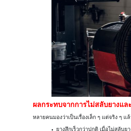
ผลกระทบจากการไม่สลับยางและถ
หลายคนมองว่าเป็นเรื่องเล็ก ๆ แต่จริง ๆ แ
ยางสึกเร็วกว่าปกติ เมื่อไม่สลับย