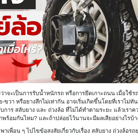
ไม่ว่าจะเป็นการรับน้ำหนักรถ หรือการยึดเกาะถนน เมื่อใช้ร
ขวา หรือยางสึกไม่เท่ากัน อาจเริ่มเกิดขึ้นโดยที่เราไม่ทัน
งกับการ สลับยาง และ ถ่วงล้อ ที่ไม่ได้ทำตามระยะ แล้วเราค
งทำพร้อมกันไหม? และถ้าปล่อยไว้นานจะมีผลเสียอย่างไรบ้า
พาเพื่อน ๆ ไปไขข้อสงสัยเกี่ยวกับเรื่อง สลับยาง ถ่วงล้อรถ