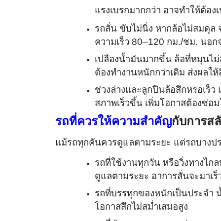
แรงเบรกมากกว่า อาจทำให้ต้องเป
รถสั่น ขับไม่นิ่ง หากล้อไม่สมด
ความเร็ว 80–120 กม./ชม. นอก
เปลืองน้ำมันมากขึ้น ล้อที่หมุนไม
ต้องทำงานหนักกว่าเดิม ส่งผลให้สิ
ช่วงล่างและลูกปืนล้อสึกหรอเร็ว
สภาพเร็วขึ้น เพิ่มโอกาสต้องซ่
รถที่ควรให้ความสำคัญ
กับการสล
แม้รถทุกคันควรดูแลตามระยะ แต่รถบางประ
รถที่ใช้งานทุกวัน หรือวิ่งทาง
ดูแลตามระยะ อาการสั่นจะมาเร็ว
รถที่บรรทุกของหนักเป็นประจำ น้ำ
โอกาสสึกไม่สม่ำเสมอสูง