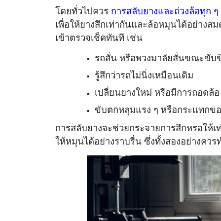
โดยทั่วไปควร
การสลับยางและถ่วงล้อทุก ๆ 
เพื่อให้ยางสึกเท่ากันและล้อหมุนได้อย่า
เข้าตรวจเช็คทันที เช่น
รถสั่น หรือพวงมาลัยสั่นขณะขับ
รู้สึกว่ารถไม่นิ่งเหมือนเดิม
เปลี่ยนยางใหม่ หรือมีการถอดล้อ
ขับตกหลุมแรง ๆ หรือกระแทกข
การสลับยางจะช่วยกระจายการสึกหรอให้เท่า
ให้หมุนได้อย่างราบรื่น ซึ่งทั้งสองอย่างควร