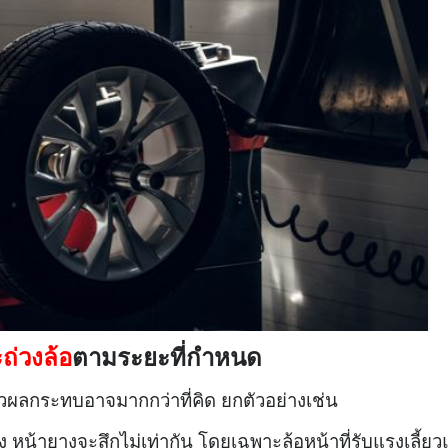
่วงล้อ
ตามระยะที่กำหนด
ล้วผลกระทบอาจมากกว่าที่คิด ยกตัวอย่างเช่น
าง
หน้ายางจะสึกไม่เท่ากัน โดยเฉพาะล้อหน้าที่รับแรงเลี้ย