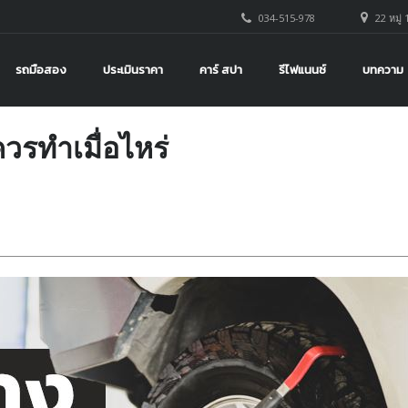
034-515-978
22 หมู่ 
รถมือสอง
ประเมินราคา
คาร์ สปา
รีไฟแนนซ์
บทความ
วรทำเมื่อไหร่