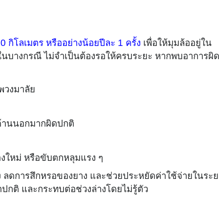
 กิโลเมตร หรืออย่างน้อยปีละ 1 ครั้ง
เพื่อให้มุมล้ออยู่ใน
ในบางกรณี ไม่จำเป็นต้องรอให้ครบระยะ หากพบอาการผิด
พวงมาลัย
/ด้านนอกมากผิดปกติ
ยางใหม่ หรือขับตกหลุมแรง ๆ
ยนิ่ง ลดการสึกหรอของยาง และช่วยประหยัดค่าใช้จ่ายในระ
าปกติ และกระทบต่อช่วงล่างโดยไม่รู้ตัว