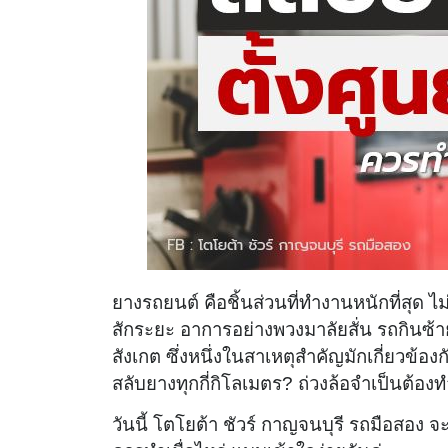
ยางรถยนต์ คือชิ้นส่วนที่ทำงานหนักที่สุด 
สักระยะ อาการอย่างพวงมาลัยสั่น รถกินซ้าย-
สังเกต ซึ่งหนึ่งในสาเหตุสำคัญมักเกี่ยวข้อ
สลับยางทุกกี่กิโลเมตร? ถ่วงล้อจำเป็นต้อ
วันนี้ โตโยต้า ชัวร์ กาญจนบุรี รถมือสอง จะ