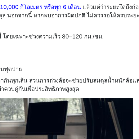
10,000 กิโลเมตร หรือทุก 6 เดือน
แล้วแต่ว่าระยะใดถึงก่
งสมดุล นอกจากนี้ หากพบอาการผิดปกติ ไม่ควรรอให้ครบระย
ขี่ โดยเฉพาะช่วงความเร็ว 80–120 กม./ชม.
อบฟุตปาธ
กันทุกเส้น ส่วนการถ่วงล้อจะช่วยปรับสมดุลน้ำหนักล้อแ
ทำควบคู่กันเพื่อประสิทธิภาพสูงสุด