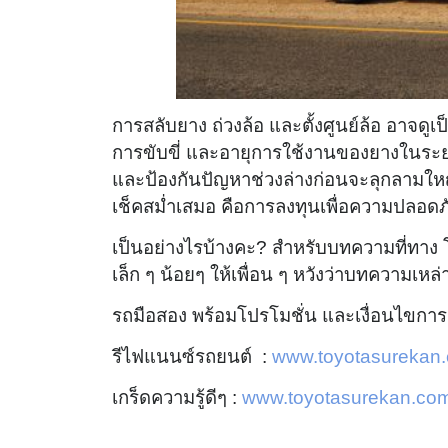
การสลับยาง ถ่วงล้อ และตั้งศูนย์ล้อ อาจดู
การขับขี่ และอายุการใช้งานของยางในร
และป้องกันปัญหาช่วงล่างก่อนจะลุกลามให
เช็คสม่ำเสมอ คือการลงทุนเพื่อความปลอ
เป็นอย่างไรบ้างคะ? สำหรับบทความที่ทาง โต
เล็ก ๆ น้อยๆ ให้เพื่อน ๆ หวังว่าบทความเหล
รถมือสอง พร้อมโปรโมชั่น และเงื่อนไขการ
รีไฟแนนซ์รถยนต์ :
www.toyotasurekan.
เกร็ดความรู้ดีๆ :
www.toyotasurekan.com/