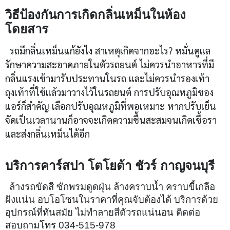
วิธีป้องกันการเกิดกลิ่นเหม็นในห้อง
โดยสาร
รถมีกลิ่นเหม็นแก้ยังไง สาเหตุเกิดจากอะไร? หมั่นดูแล
รักษาความสะอาดภายในตัวรถยนต์ ไม่ควรนำอาหารที่มี
กลิ่นแรงเข้ามารับประทานในรถ และไม่ควรนำรองเท้า
ถุงเท้าที่ใช้แล้วมาวางไว้ในรถยนต์ การปรับอุณหภูมิของ
แอร์ก็สำคัญ เลือกปรับอุณหภูมิที่พอเหมาะ หากปรับเย็น
จัดเป็นเวลานานก็อาจจะเกิดความชื้นสะสมจนเกิดเชื้อรา
และส่งกลิ่นเหม็นได้อีก
บริการคาร์สปา โตโยต้า ชัวร์ กาญจนบุรี
ล้างรถขัดสี ซักพรมดูดฝุ่น ล้างคราบน้ำ คราบขี้เกลือ
ฝังแน่น อบโอโซนในราคาที่คุณจับต้องได้ บริการด้วย
อุปกรณ์ที่ทันสมัย ไม่ทำลายสีตัวรถแน่นอน ติดต่อ
สอบถามโทร 034-515-978