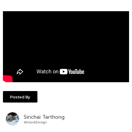
Posted By
Sirichai Tarthong
Writer&Design