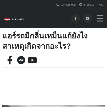
034-515-978
จ - ส 8.00 - 17.00
แอร์รถมีกลิ่นเหม็นแก้ยังไง
สาเหตุเกิดจากอะไร?