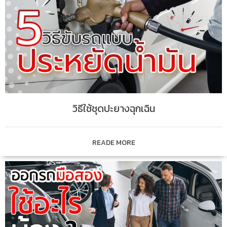
วิธีใช้ชุดปะยางฉุกเฉิน
READE MORE