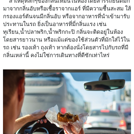
สาเหตุหลักๆของกลิ่นเหม็นในห้องโดยสารรถยนต์มัก
มาจากกลิ่นอับหรือเชื้อราจากแอร์ ที่มีความชื้นสะสม ใส้
กรองแอร์ตันจนมีกลิ่นอับ หรือจากอาหารที่นำเข้ามารับ
ประทานในรถ ยิ่งเป็นอาหารที่มี่กลิ่นแรง เช่น
ทุเรียน,น้ำปลาพริก,น้ำพริกกะปิ กลิ่นจะติดอยู่ในห้อง
โดยสารยาวนาน หรือแม้แต่ของใช้ส่วนตัวที่มักใส่ไว้ใน
รถ เช่น รองเท้า ถุงเท้า หากต้องนั่งโดยสารไปกับรถที่มี
กลิ่นเหล่านี้ คงไม่ใช่การเดินทางที่ดีซักเท่าไหร่