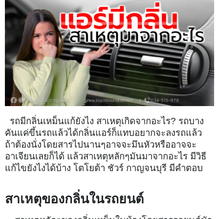
รถมีกลิ่นเหม็นแก้ยังไง สาเหตุเกิดจากอะไร? รถบาง
คันแค่ขึ้นรถแล้วได้กลิ่นแอร์ก็แทบอยากจะลงรถแล้ว
ถ้าต้องนั่งโดยสารไปนานๆอาจจะมึนหัวหรืออาจจะ
อาเจียนเลยก็ได้ แล้วสาเหตุหลักๆมันมาจากอะไร มีวิธี
แก้ไขยังไงได้บ้าง โตโยต้า ชัวร์ กาญจนบุรี มีคำตอบ
สาเหตุของกลิ่นในรถยนต์