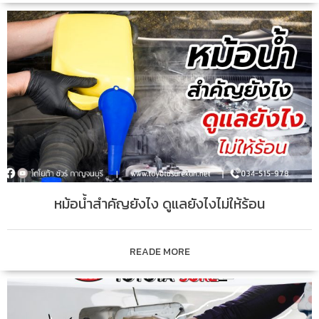
หม้อน้ำสำคัญยังไง ดูแลยังไงไม่ให้ร้อน
READE MORE