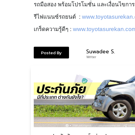
รถมือสอง พร้อมโปรโมชั่น และเงื่อนไขการ
รีไฟแนนซ์รถยนต์ :
www.toyotasurekan.
เกร็ดความรู้ดีๆ :
www.toyotasurekan.com/
Suwadee S.
Posted By
Writer