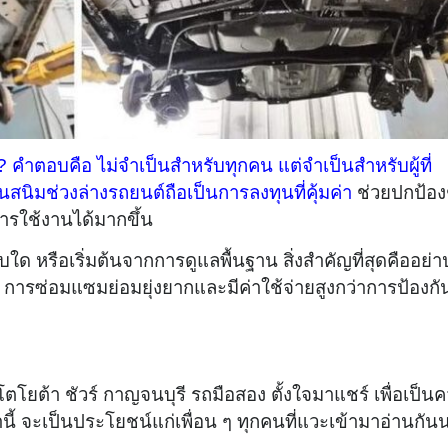
คำตอบคือ ไม่จำเป็นสำหรับทุกคน แต่จำเป็นสำหรับผู้ที่
ิมช่วงล่างรถยนต์ถือเป็นการลงทุนที่คุ้มค่า
ช่วยปกป้องช
ารใช้งานได้มากขึ้น
บใด หรือเริ่มต้นจากการดูแลพื้นฐาน สิ่งสำคัญที่สุดคืออย่า
ล้ว การซ่อมแซมย่อมยุ่งยากและมีค่าใช้จ่ายสูงกว่าการป้องกั
โยต้า ชัวร์ กาญจนบุรี รถมือสอง ตั้งใจมาแชร์ เพื่อเป็นคว
่านี้ จะเป็นประโยชน์แก่เพื่อน ๆ ทุกคนที่แวะเข้ามาอ่านกั