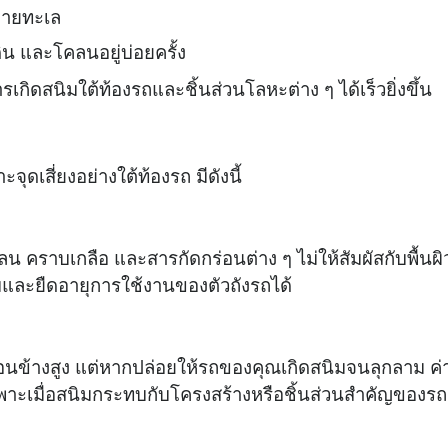
่ชายทะเล
ดิน และโคลนอยู่บ่อยครั้ง
ารเกิดสนิมใต้ท้องรถและชิ้นส่วนโลหะต่าง ๆ ได้เร็วยิ่งขึ้น
ุดเสี่ยงอย่างใต้ท้องรถ มีดังนี้
ลน คราบเกลือ และสารกัดกร่อนต่าง ๆ ไม่ให้สัมผัสกับพื้นผิ
และยืดอายุการใช้งานของตัวถังรถได้
ค่อนข้างสูง แต่หากปล่อยให้รถของคุณเกิดสนิมจนลุกลาม ค่
าะเมื่อสนิมกระทบกับโครงสร้างหรือชิ้นส่วนสำคัญของรถ