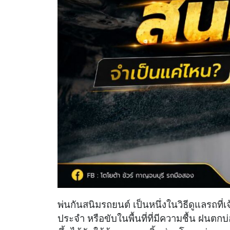
พ่นกันสนิมรถยนต์ เป็นหนึ่งในวิธีดูแลรถท
ประจำ หรือขับในพื้นที่ที่มีความชื้น ฝนตก