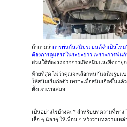
ถ้าถามว่า
การพ่นกันสนิมรถยนต์จำเป็นไหม? 
ต้องการดูแลรถในระยะยาว เพราะการพ่นกันสน
ส่วนใต้ท้องรถจากการเกิดสนิมและยืดอายุก
ท้ายที่สุด ไม่ว่าคุณจะเลือกพ่นกันสนิมรูปแบ
ให้สนิมเริ่มก่อตัว เพราะเมื่อสนิมเกิดขึ้นแ
ตั้งแต่แรกเสมอ
พ่นกันสนิมรถยนต์ คืออะไร? จำเป็นแค่ไหนสำหรับรถคุณ
เป็นอย่างไรบ้างคะ? สำหรับบทความที่ทาง โต
เล็ก ๆ น้อยๆ ให้เพื่อน ๆ หวังว่าบทความเหล