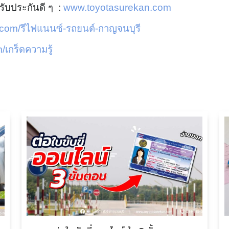
รับประกันดี ๆ :
www.toyotasurekan.com
com/รีไฟแนนซ์-รถยนต์-กาญจนบุรี
เกร็ดความรู้