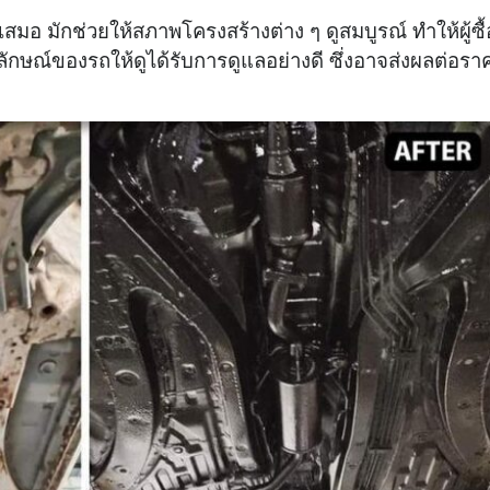
สมอ มักช่วยให้สภาพโครงสร้างต่าง ๆ ดูสมบูรณ์ ทำให้ผู้ซื้
าพลักษณ์ของรถให้ดูได้รับการดูแลอย่างดี ซึ่งอาจส่งผลต่อรา