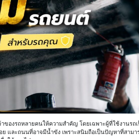
ี่เจ้าของรถหลายคนให้ความสำคัญ โดยเฉพาะผู้ที่ใช้งานรถเ
บ่อย และถนนที่อาจมีน้ำขัง เพราะสนิมถือเป็นปัญหาที่สามา