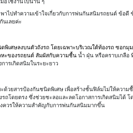
 เมื่อใช้งานไปนาน ๆ
จะพาไปทำความเข้าใจเกี่ยวกับการพ่นกันสนิมรถยนต์ ข้อดี ข
กันเลยค่ะ
นิดพิเศษลงบนตัวถังรถ โดยเฉพาะบริเวณใต้ท้องรถ ซอกมุ
ผิวโลหะของรถยนต์ สัมผัสกับความชื้น
น้ำ ฝุ่น หรือคราบเกลือ ที
องการเกิดสนิมในระยะยาว
้วยสารป้องกันชนิดพิเศษ เพื่อสร้างชั้นฟิล์มไม่ให้ความชื้
สร้างรถโดยตรง ซึ่งช่วยชะลอและลดโอกาสการเกิดสนิมได้ โ
ยิ่งควรให้ความสำคัญกับการพ่นกันสนิมมากขึ้น