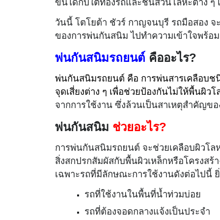
ขึ้นได้กับใต้ท้องรถและชิ้นส่วนโลหะต่าง ๆ
วันนี้ โตโยต้า ชัวร์ กาญจนบุรี รถมือสอง 
ของการพ่นกันสนิม ไปทำความเข้าใจพร้อม
พ่นกันสนิมรถยนต์
คืออะไร?
พ่นกันสนิมรถยนต์ คือ การพ่นสารเคลือบช
จุดเสี่ยงต่าง ๆ เพื่อช่วยป้องกันไม่ให้พื้น
จากการใช้งาน ซึ่งล้วนเป็นสาเหตุสำคัญข
พ่นกันสนิม
ช่วยอะไร?
การพ่นกันสนิมรถยนต์ จะช่วยเคลือบผิวโลหะด
สิ่งสกปรกสัมผัสกับพื้นผิวเหล็กหรือโครง
เฉพาะรถที่มีลักษณะการใช้งานดังต่อไปนี้ 
รถที่ใช้งานในพื้นที่น้ำท่วมบ่อย
รถที่ต้องจอดกลางแจ้งเป็นประจำ