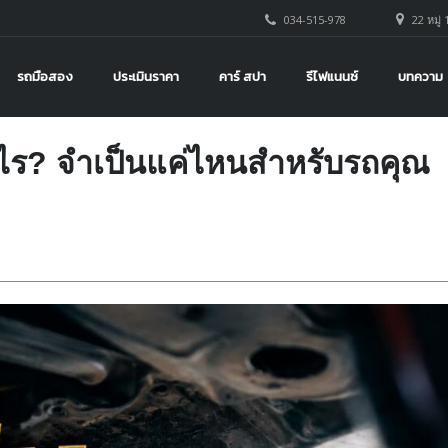
034-515-978
22 หมู่ 
รถมือสอง
ประเมินราคา
คาร์ สปา
รีไฟแนนซ์
บทความ
ะไร? จำเป็นแค่ไหนสำหรับรถคุณ