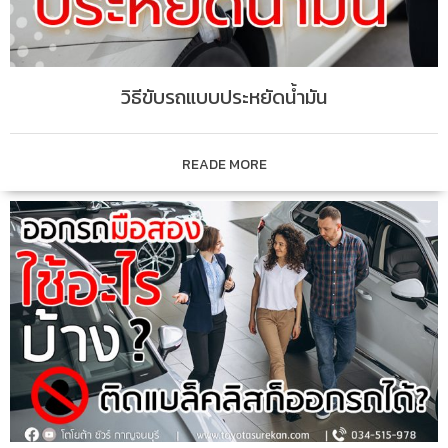
วิธีขับรถแบบประหยัดน้ำมัน
READE MORE