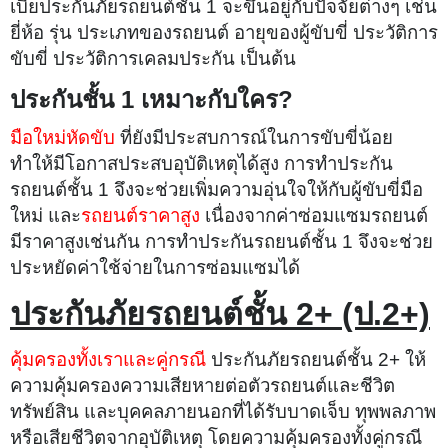
เบี้ยประกันภัยรถยนต์ชั้น 1 จะขึ้นอยู่กับปัจจัยต่างๆ เช่น
ยี่ห้อ รุ่น ประเภทของรถยนต์ อายุของผู้ขับขี่ ประวัติการ
ขับขี่ ประวัติการเคลมประกัน เป็นต้น
ประกันชั้น 1 เหมาะกับใคร?
มือใหม่หัดขับ
ที่ยังมีประสบการณ์ในการขับขี่น้อย
ทำให้มีโอกาสประสบอุบัติเหตุได้สูง การทำประกัน
รถยนต์ชั้น 1 จึงจะช่วยเพิ่มความอุ่นใจให้กับผู้ขับขี่มือ
ใหม่ และ
รถยนต์ราคาสูง
เนื่องจากค่าซ่อมแซมรถยนต์
มีราคาสูงเช่นกัน การทำประกันรถยนต์ชั้น 1 จึงจะช่วย
ประหยัดค่าใช้จ่ายในการซ่อมแซมได้
ประกันภัยรถยนต์ชั้น 2+ (ป.2+)
คุ้มครองทั้งเราและคู่กรณี
ประกันภัยรถยนต์ชั้น 2+ ให้
ความคุ้มครองความเสียหายต่อตัวรถยนต์และชีวิต
ทรัพย์สิน และบุคคลภายนอกที่ได้รับบาดเจ็บ ทุพพลภาพ
หรือเสียชีวิตจากอุบัติเหตุ โดยความคุ้มครองทั้งคู่กรณี