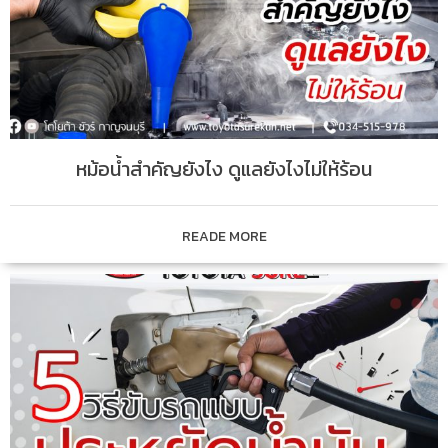
หม้อน้ำสำคัญยังไง ดูแลยังไงไม่ให้ร้อน
READE MORE