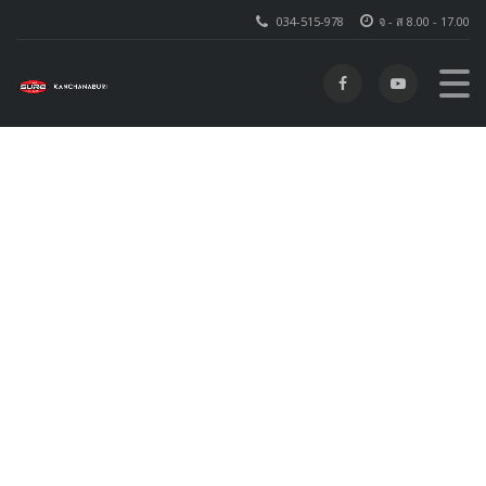
034-515-978
จ - ส 8.00 - 17.00
1