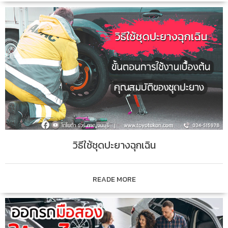
วิธีใช้ชุดปะยางฉุกเฉิน
READE MORE