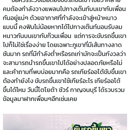
คนต้องกำลังวางแพลนไปกางเต๊นท์บนเขากับเพื่อน
กันอยู่แน่ๆ ด้วยอากาศที่กำลังจะเข้าสู่หน้าหนาว
แบบนี้ คงฟินไม่น้อยหากได้ไปกางเต๊นท์นอนรับลม
หนาวกันบนเขากับก๊วนเพื่อน แต่การจะขับรถขึ้นเขา
ไปก็ไม่ใช่เรื่องง่าย โดยเฉพาะภูเขาที่มีเส้นทางลาด
ชันมาก รถที่มีกำลังต่ำหรือรถเก่ามักจะเป็นกังวลว่า
จะสามารถนำรถขึ้นเขาไปได้อย่างปลอดภัยหรือไม่
และคำถามที่พบบ่อยมากคือ รถเกียร์ออโต้ขับขึ้นเขา
ต้องทำยังไง ขับรถขึ้นเขาใช้เกียร์อะไร เกียร์ออโต้
ขึ้นได้ไหม วันนี้โตโยต้า ชัวร์ กาญจนบุรี ได้รวบรวม
ข้อมูลมาฝากเพื่อนๆอีกเช่นเคย