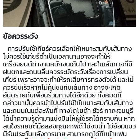
ข้อควรระวัง
ก
ารปรับใช้เกียร์ควรเลือกให้เหมาะสมกับเส้นทาง
ไม่ควรใช้เกียร์ต่ำเป็นเวลานานอาจจะทำให้
เครื่องยนต์ทำงานหนักจนเกินไป และในเส้นทางที่มี
ฝนตกและถนนลื่นควรระมัดระวังเรื่องการเปลี่ยน
เกียร์ เพราะอาจจะทำให้รถเสียการทรงตัวได้ และไม่
ควรขับเร็วหากไม่คุ้นชินกับเส้นทาง อาจจะเกิด
อันตรายกับเพื่อนร่วมทางได้อีกด้วย ทั้งหมดที่
กล่าวมานั้นควรนำไปปรับใช้ให้เหมาะสมกับเส้นทาง
และถนนในแต่ละพื้นที่ ทางโตโยต้า ชัวร์ กาญจนบุรี
ได้นำความรู้ดีๆมาแบ่งปันให้ผู้ใช้รถได้ทราบกัน หาก
สนใจรถยนต์มือสองคุณภาพดี ไม่จมน้ำ ไม่ย้อมแมว
มีรับประกันหลังการขาย สามารถดูได้ที่หน้าแฟน