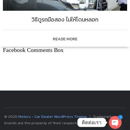
วิธีดูรถมือสอง ไม่ให้โดนหลอก
READE MORE
Facebook Comments Box
© 2020
Motors - Car Dealer WordPress Theme
Trademarks and
2
ติดต่อเรา
brands are the property of their respective owners.